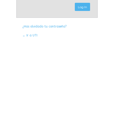
¿Has olvidado tu contraseña?
← Ir a UTI